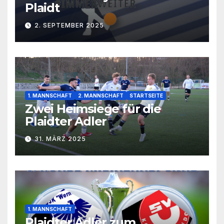
Plaidt
2. SEPTEMBER 2025
1. MANNSCHAFT
2. MANNSCHAFT
STARTSEITE
Zwei Heimsiege für die
Plaidter Adler
31. MÄRZ 2025
1. MANNSCHAFT
Plaidter Adler zum