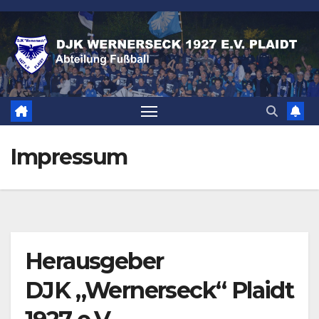
Zum
Inhalt
springen
Impressum
Herausgeber
DJK „Wernerseck“ Plaidt