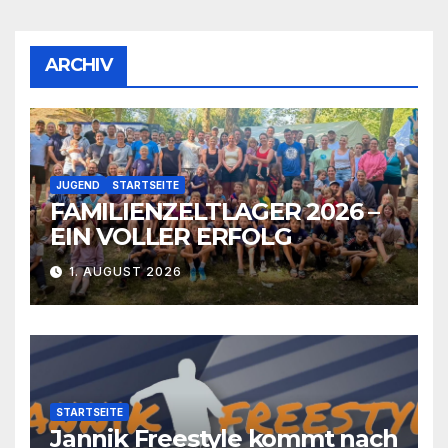
ARCHIV
JUGEND
STARTSEITE
FAMILIENZELTLAGER 2026 –
EIN VOLLER ERFOLG
1. AUGUST 2026
STARTSEITE
Jannik Freestyle kommt nach