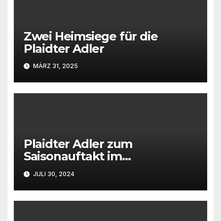
Zwei Heimsiege für die
Plaidter Adler
MÄRZ 31, 2025
Plaidter Adler zum
Saisonauftakt im
Rheinlandpokal gefordert
JULI 30, 2024