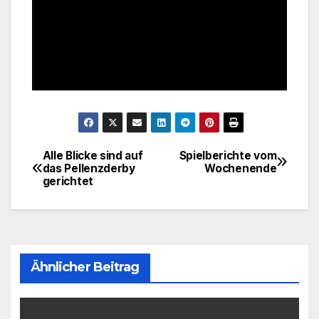
Alle Blicke sind auf
Spielberichte vom
Beitragsnavigation
das Pellenzderby
Wochenende
gerichtet
Ähnlicher Beitrag