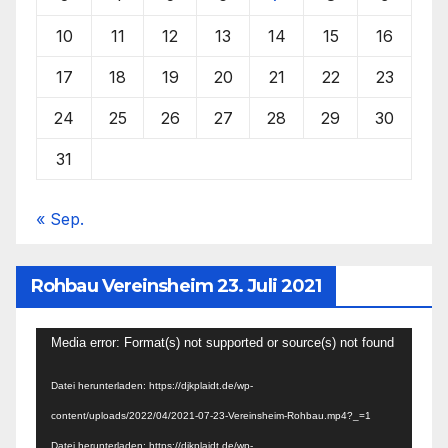
10
11
12
13
14
15
16
17
18
19
20
21
22
23
24
25
26
27
28
29
30
31
« Sep.
Rohbau Vereinsheim 23. Juli 2021
Video-
Media error: Format(s) not supported or source(s) not found
Player
Datei herunterladen: https://djkplaidt.de/wp-
content/uploads/2022/04/2021-07-23-Vereinsheim-Rohbau.mp4?_=1
Datei herunterladen: https://djkplaidt.de/wp-