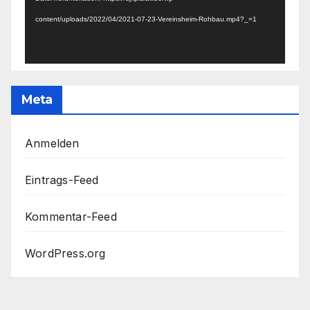
content/uploads/2022/04/2021-07-23-Vereinsheim-Rohbau.mp4?_=1
Meta
Anmelden
Eintrags-Feed
Kommentar-Feed
WordPress.org