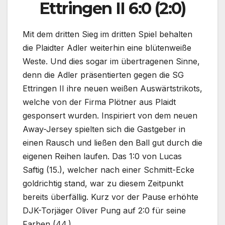
Ettringen II 6:0 (2:0)
Mit dem dritten Sieg im dritten Spiel behalten
die Plaidter Adler weiterhin eine blütenweiße
Weste. Und dies sogar im übertragenen Sinne,
denn die Adler präsentierten gegen die SG
Ettringen II ihre neuen weißen Auswärtstrikots,
welche von der Firma Plötner aus Plaidt
gesponsert wurden. Inspiriert von dem neuen
Away-Jersey spielten sich die Gastgeber in
einen Rausch und ließen den Ball gut durch die
eigenen Reihen laufen. Das 1:0 von Lucas
Saftig (15.), welcher nach einer Schmitt-Ecke
goldrichtig stand, war zu diesem Zeitpunkt
bereits überfällig. Kurz vor der Pause erhöhte
DJK-Torjäger Oliver Pung auf 2:0 für seine
Farben (44.).