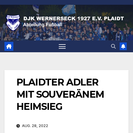
Zum
Inhalt
springen
PLAIDTER ADLER
MIT SOUVERÄNEM
HEIMSIEG
AUG. 28, 2022