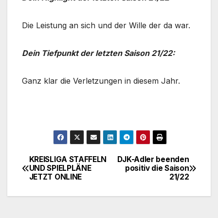
Die Leistung an sich und der Wille der da war.
Dein Tiefpunkt der letzten Saison 21/22:
Ganz klar die Verletzungen in diesem Jahr.
KREISLIGA STAFFELN
DJK-Adler beenden
Beitragsnavigation
UND SPIELPLÄNE
positiv die Saison
JETZT ONLINE
21/22