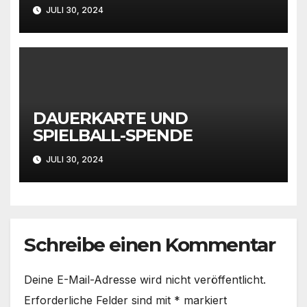
Rheinlandpokal gefordert
JULI 30, 2024
DAUERKARTE UND
SPIELBALL-SPENDE
JULI 30, 2024
Schreibe einen Kommentar
Deine E-Mail-Adresse wird nicht veröffentlicht.
Erforderliche Felder sind mit
*
markiert