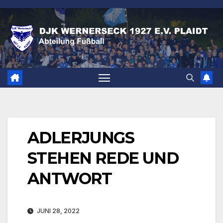
Zum
Inhalt
springen
ADLERJUNGS
STEHEN REDE UND
ANTWORT
JUNI 28, 2022