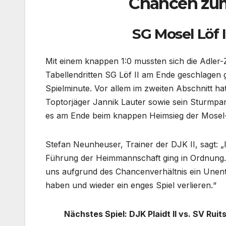
Chancen zum
SG Mosel Löf I
Mit einem knappen 1:0 mussten sich die Adle
Tabellendritten SG Löf II am Ende geschlagen g
Spielminute. Vor allem im zweiten Abschnitt h
Toptorjäger Jannik Lauter sowie sein Sturmpart
es am Ende beim knappen Heimsieg der Mosel
Stefan Neunheuser, Trainer der DJK II, sagt: 
Führung der Heimmannschaft ging in Ordnung.
uns aufgrund des Chancenverhältnis ein Unents
haben und wieder ein enges Spiel verlieren.“
Nächstes Spiel: DJK Plaidt II vs. SV Rui