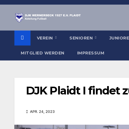
Zum
Inhalt
springen
VEREIN
SENIOREN
JUNIOR
MITGLIED WERDEN
IMPRESSUM
DJK Plaidt I findet 
APR. 24, 2023