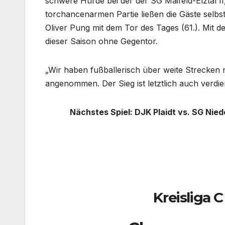
schwere Hürde bei der der SG Maifeld-Elztal I
torchancenarmen Partie ließen die Gäste selbs
Oliver Pung mit dem Tor des Tages (61.). Mit 
dieser Saison ohne Gegentor.
„Wir haben fußballerisch über weite Strecken 
angenommen. Der Sieg ist letztlich auch verd
Nächstes Spiel: DJK Plaidt vs. SG Nied
Kreisliga C