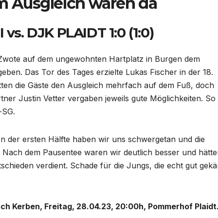
 Ausgleich waren da
I vs. DJK PLAIDT 1:0 (1:0)
r-Zwote auf dem ungewohnten Hartplatz in Burgen dem
eben. Das Tor des Tages erzielte Lukas Fischer in der 18.
atten die Gäste den Ausgleich mehrfach auf dem Fuß, doch
ner Justin Vetter vergaben jeweils gute Möglichkeiten. So 
-SG.
„In der ersten Hälfte haben wir uns schwergetan und die
 Nach dem Pausentee waren wir deutlich besser und hätte
chieden verdient. Schade für die Jungs, die echt gut gek
tsch Kerben, Freitag, 28.04.23, 20:00h, Pommerhof Plaidt