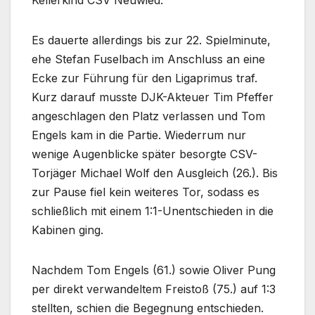
Kellerkind CSV Neuwied.
Es dauerte allerdings bis zur 22. Spielminute,
ehe Stefan Fuselbach im Anschluss an eine
Ecke zur Führung für den Ligaprimus traf.
Kurz darauf musste DJK-Akteuer Tim Pfeffer
angeschlagen den Platz verlassen und Tom
Engels kam in die Partie. Wiederrum nur
wenige Augenblicke später besorgte CSV-
Torjäger Michael Wolf den Ausgleich (26.). Bis
zur Pause fiel kein weiteres Tor, sodass es
schließlich mit einem 1:1-Unentschieden in die
Kabinen ging.
Nachdem Tom Engels (61.) sowie Oliver Pung
per direkt verwandeltem Freistoß (75.) auf 1:3
stellten, schien die Begegnung entschieden.