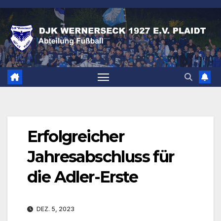
Zum
Inhalt
springen
Erfolgreicher
Jahresabschluss für
die Adler-Erste
DEZ. 5, 2023