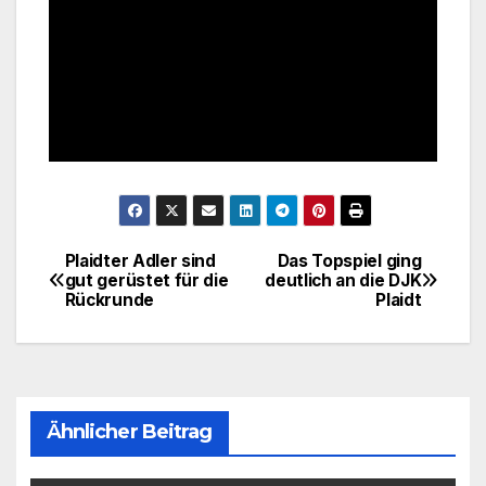
Plaidter Adler sind
Das Topspiel ging
Beitragsnavigation
gut gerüstet für die
deutlich an die DJK
Rückrunde
Plaidt
Ähnlicher Beitrag