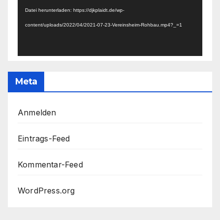
Datei herunterladen: https://djkplaidt.de/wp-
content/uploads/2022/04/2021-07-23-Vereinsheim-Rohbau.mp4?_=1
Meta
Anmelden
Eintrags-Feed
Kommentar-Feed
WordPress.org