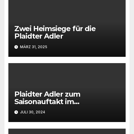
Zwei Heimsiege für die
Plaidter Adler
MÄRZ 31, 2025
Plaidter Adler zum
Saisonauftakt im
Rheinlandpokal gefordert
JULI 30, 2024