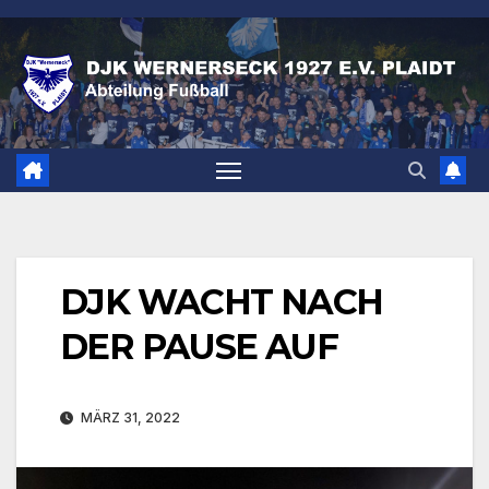
Zum
Inhalt
springen
DJK WACHT NACH
DER PAUSE AUF
MÄRZ 31, 2022