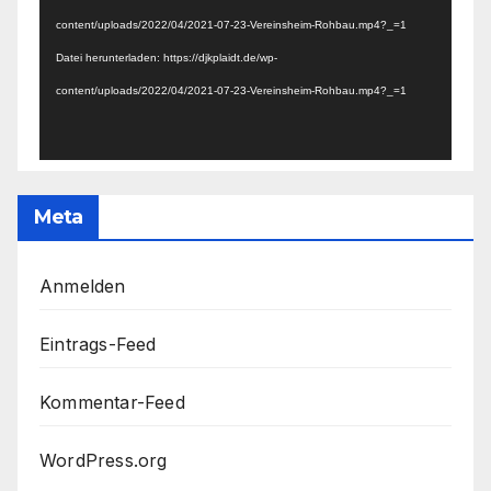
content/uploads/2022/04/2021-07-23-Vereinsheim-Rohbau.mp4?_=1
Datei herunterladen: https://djkplaidt.de/wp-
content/uploads/2022/04/2021-07-23-Vereinsheim-Rohbau.mp4?_=1
Meta
Anmelden
Eintrags-Feed
Kommentar-Feed
WordPress.org