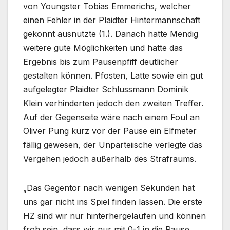
von Youngster Tobias Emmerichs, welcher
einen Fehler in der Plaidter Hintermannschaft
gekonnt ausnutzte (1.). Danach hatte Mendig
weitere gute Möglichkeiten und hätte das
Ergebnis bis zum Pausenpfiff deutlicher
gestalten können. Pfosten, Latte sowie ein gut
aufgelegter Plaidter Schlussmann Dominik
Klein verhinderten jedoch den zweiten Treffer.
Auf der Gegenseite wäre nach einem Foul an
Oliver Pung kurz vor der Pause ein Elfmeter
fällig gewesen, der Unparteiische verlegte das
Vergehen jedoch außerhalb des Strafraums.
„Das Gegentor nach wenigen Sekunden hat
uns gar nicht ins Spiel finden lassen. Die erste
HZ sind wir nur hinterhergelaufen und können
froh sein, dass wir nur mit 0-1 in die Pause